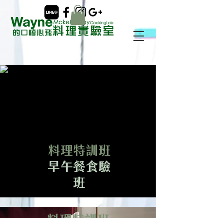
料理特訓班
早午餐食驗
班
料理特訓班