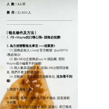
人 數：4
人班
費 用：
$2,800/人
------------------------------------------------------
------------------------------
[ 報名條件及方法 ]
1. FB <Wayne的口嗜心飛> 請務必按讚!
2. 為方便聯繫報名事宜 >>>很重要!!
(1) 請務必加入 Line@ 官方帳號 @aji0897k
(務必加@)
(2) 加LINE@之後務必say Hi 或貼圖, 否則
Wayne或小編看不到你喔!
(3) 因人數及課程眾多, 沒加LINE@視同沒報
名, 我們不會主動通知你~
​​ (4) 活動前三天會發訊息提醒各位,
沒加看不到
喔!
3. 填寫下面報名表
4. 填寫完, 最後一頁會出現刷卡連結, 請直接刷
卡付費
****沒刷卡等同沒報名成功, 請放心, 若已報名