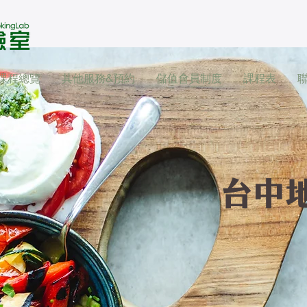
課程總覽
其他服務&預約
儲值會員制度
課程表
台中