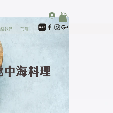
登入
聯絡我們
商店
地中海料理