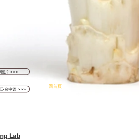
照片 >>>
回首頁
班-台中篇 >>>
ng Lab